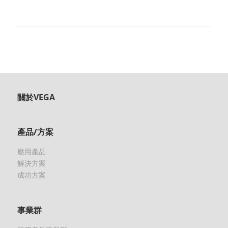
關於VEGA
產品/方案
應用產品
解決方案
成功方案
事業群