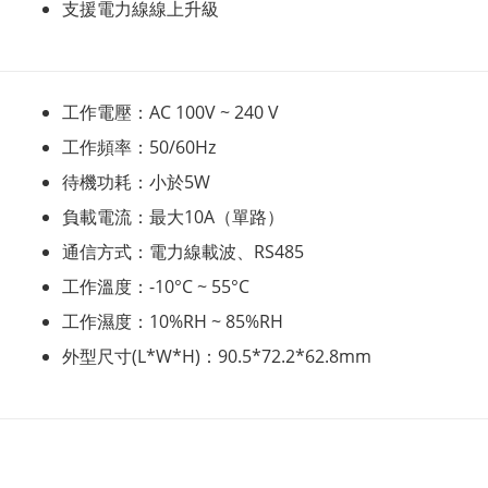
支援電力線線上升級
工作電壓：AC 100V ~ 240 V
工作頻率：50/60Hz
待機功耗：小於5W
負載電流：最大10A（單路）
通信方式：電力線載波、RS485
工作溫度：-10°C ~ 55°C
工作濕度：10%RH ~ 85%RH
外型尺寸(L*W*H)：90.5*72.2*62.8mm