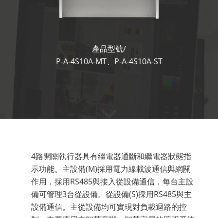
產品型號/
P-A-4S10A-MT、P-A-4S10A-ST
4路開關執行器具有繼電器通斷和繼電器狀態指
示功能。主設備(M)採用電力線載波通信與網關
作用，採用RS485與接入從設備通信，每台主設
備可管理3台從設備。從設備(S)採用RS485與主
設備通信。主從設備均可實現對負載迴路的控