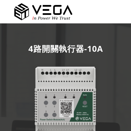
4路開關執行器-10A